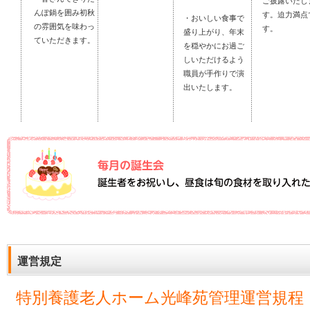
ご披露いたし
んぽ鍋を囲み初秋
す。迫力満点
・おいしい食事で
の雰囲気を味わっ
す。
盛り上がり、年末
ていただきます。
を穏やかにお過ご
しいただけるよう
職員が手作りで演
出いたします。
運営規定
特別養護老人ホーム光峰苑管理運営規程