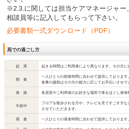
※2.3.に関しては担当ケアマネージャ
相談員等に記入してもらって下さい。
必要書類一式ダウンロード（PDF）
苑での過ごし方
起 床
起きる時間はご利用者により異なります。その方に
一人ひとりの朝食時間に合わせて提供しております
朝 食
食事の援助はその方の能力に応じてお手伝いさせて
体 操
各居室やご利用者のお好きな場所で体をほぐし身体
フロアを散歩される方や、テレビを見てすごす方な
午前中
させていただきます。
昼 食
一人ひとりの昼食時間に合わせて提供しております