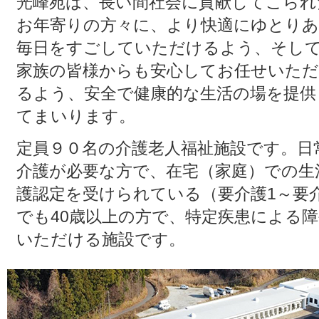
光峰苑は、長い間社会に貢献してこられ
お年寄りの方々に、より快適にゆとり
毎日をすごしていただけるよう、そし
家族の皆様からも安心してお任せいた
るよう、安全で健康的な生活の場を提供
てまいります。
定員９０名の介護老人福祉施設です。日
介護が必要な方で、在宅（家庭）での生
護認定を受けられている（要介護1～要介
でも40歳以上の方で、特定疾患による
いただける施設です。